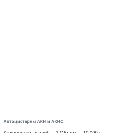
Автоцистерны АКН и АКНС
Количество секций — 1 Объем — 10 000 л.