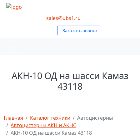
Перейти к основному содержанию
Social
sales@ubs1.ru
Заказать звонок
АКН-10 ОД на шасси Камаз
43118
Главная
Каталог техники
Автоцистерны
Автоцистерны АКН и АКНС
АКН-10 ОД на шасси Камаз 43118